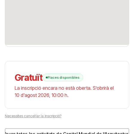
Gratuït
Places disponibles
La inscripció encara no està oberta. S’obrirà el
10 d'agost 2026, 10:00 h.
Necessites cancel·lar la inscripció?
Veure totes les activitats de Capital Mundial de l’Arquitectura