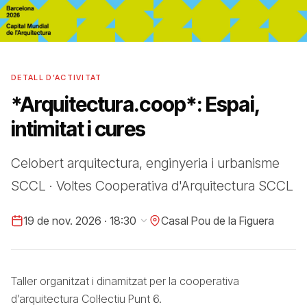
DETALL D’ACTIVITAT
*Arquitectura.coop*: Espai,
intimitat i cures
Celobert arquitectura, enginyeria i urbanisme
SCCL · Voltes Cooperativa d'Arquitectura SCCL
19 de nov. 2026 · 18:30
Casal Pou de la Figuera
Taller organitzat i dinamitzat per la cooperativa
d’arquitectura Col·lectiu Punt 6.