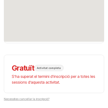
Gratuït
Activitat completa
S’ha superat el termini d’inscripció per a totes les
sessions d’aquesta activitat.
Necessites cancel·lar la inscripció?