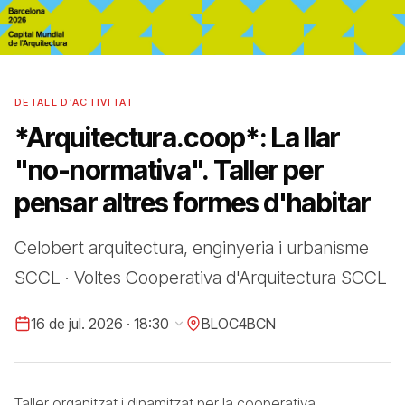
DETALL D’ACTIVITAT
*Arquitectura.coop*: La llar
"no-normativa". Taller per
pensar altres formes d'habitar
Celobert arquitectura, enginyeria i urbanisme
SCCL · Voltes Cooperativa d'Arquitectura SCCL
16 de jul. 2026 · 18:30
BLOC4BCN
Taller organitzat i dinamitzat per la cooperativa