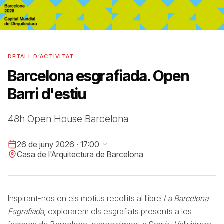
DETALL D’ACTIVITAT
Barcelona esgrafiada. Open
Barri d'estiu
48h Open House Barcelona
26 de juny 2026 · 17:00
Casa de l'Arquitectura de Barcelona
Inspirant-nos en els motius recollits al llibre
La Barcelona
Esgrafiada
, explorarem els esgrafiats presents a les