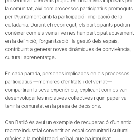
presentaran diferents projectes i iniciatives impulsats per
la comunitat, així com processos participatius promoguts
per l’Ajuntament amb la participació i implicació de la
ciutadania. Durant el recorregut, els participants podran
conèixer com els veïns i veïnes han participat activament
en la definició, l’organització i la gestió dels espais,
contribuint a generar noves dinàmiques de convivència,
cultura i aprenentatge.
En cada parada, persones implicades en els processos
participatius —membres d’entitats i del veïnat—
compartiran la seva experiència, explicant com es van
desenvolupar les iniciatives col·lectives i quin paper va
tenir la comunitat en la presa de decisions.
Can Batlló és avui un exemple de recuperació d’un antic
recinte industrial convertit en espai comunitari i cultural
gràcies a la mobilització veïnal, que ha impulsat