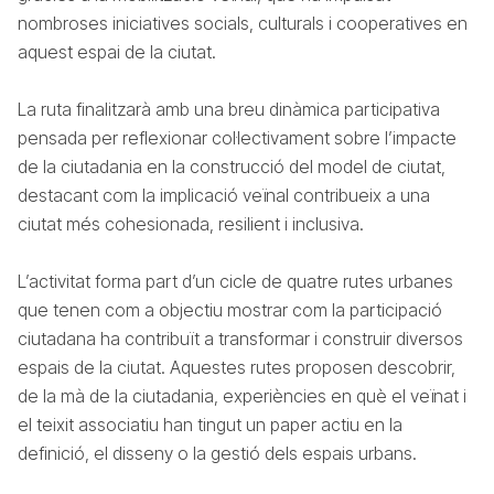
nombroses iniciatives socials, culturals i cooperatives en
aquest espai de la ciutat.
La ruta finalitzarà amb una breu dinàmica participativa
pensada per reflexionar col·lectivament sobre l’impacte
de la ciutadania en la construcció del model de ciutat,
destacant com la implicació veïnal contribueix a una
ciutat més cohesionada, resilient i inclusiva.
L’activitat forma part d’un cicle de quatre rutes urbanes
que tenen com a objectiu mostrar com la participació
ciutadana ha contribuït a transformar i construir diversos
espais de la ciutat. Aquestes rutes proposen descobrir,
de la mà de la ciutadania, experiències en què el veïnat i
el teixit associatiu han tingut un paper actiu en la
definició, el disseny o la gestió dels espais urbans.