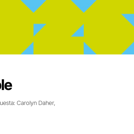
le
puesta: Carolyn Daher,