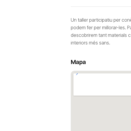
Un taller participatiu per con
podem fer per millorar-les. Par
descobrirem tant materials c
interiors més sans.
Mapa