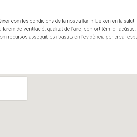
èixer com les condicions de la nostra llar influeixen en la salut 
larem de ventilació, qualitat de l’aire, confort tèrmic i acústic, 
om recursos assequibles i basats en l’evidència per crear esp