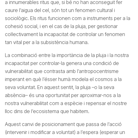
a innumerables ritus que, si bé no han aconseguit fer
caure l’aigua del cel, són tot un fenomen cultural i
sociològic. Els ritus funcionen com a instruments per a la
cohesió social, i en el cas de la pluja, per gestionar
col·lectivament la incapacitat de controlar un fenomen
tan vital per a la subsistència humana.
La combinació entre la importància de la pluja i la nostra
incapacitat per controlar-la genera una condició de
vulnerabilitat que contrasta amb l’antropocentrisme
imperant en què l’ésser humà modela el cosmos a la
seva voluntat. En aquest sentit, la pluja –o la seva
absència– és una oportunitat per aproximar-nos a la
nostra vulnerabilitat com a espècie i repensar el nostre
lloc dins de l’ecosistema que habitem.
Aquest canvi de posicionament que passa de l’acció
(intervenir i modificar a voluntat) a l’espera (esperar un