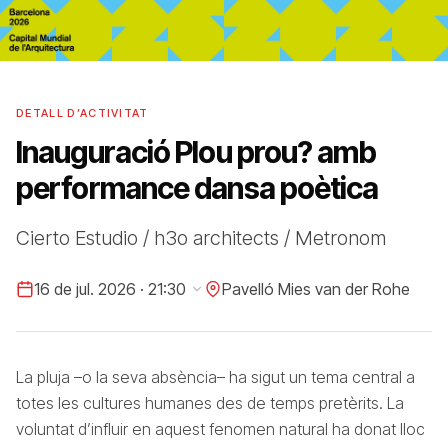
DETALL D’ACTIVITAT
Inauguració Plou prou? amb
performance dansa poètica
Cierto Estudio / h3o architects / Metronom
16 de jul. 2026 · 21:30
Pavelló Mies van der Rohe
La pluja –o la seva absència– ha sigut un tema central a
totes les cultures humanes des de temps pretèrits. La
voluntat d’influir en aquest fenomen natural ha donat lloc