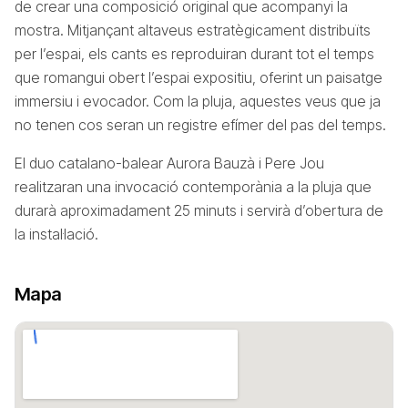
de crear una composició original que acompanyi la
mostra. Mitjançant altaveus estratègicament distribuïts
per l’espai, els cants es reproduiran durant tot el temps
que romangui obert l’espai expositiu, oferint un paisatge
immersiu i evocador. Com la pluja, aquestes veus que ja
no tenen cos seran un registre efímer del pas del temps.
El duo catalano-balear Aurora Bauzà i Pere Jou
realitzaran una invocació contemporània a la pluja que
durarà aproximadament 25 minuts i servirà d’obertura de
la instal·lació.
Mapa