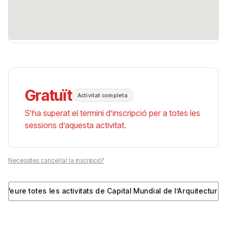
Gratuït
Activitat completa
S’ha superat el termini d’inscripció per a totes les
sessions d’aquesta activitat.
Necessites cancel·lar la inscripció?
Veure totes les activitats de Capital Mundial de l’Arquitectura