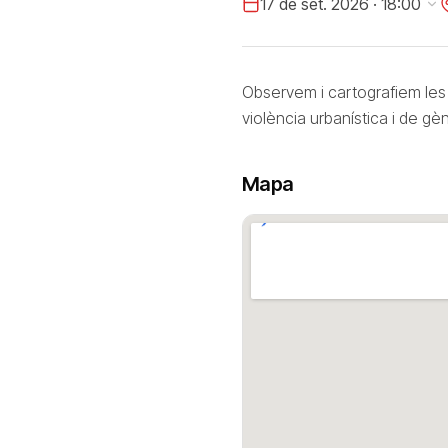
17 de set. 2026 · 18:00
Observem i cartografiem les 
violència urbanística i de gè
Mapa