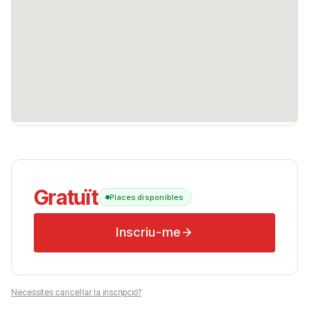
Gratuït
Places disponibles
Inscriu-me
Necessites cancel·lar la inscripció?