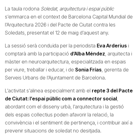
La taula rodona
Soledat, arquitectura i espai públic
s’emmarca en el context de Barcelona Capital Mundial de
l’Arquitectura 2026 i del Pacte de Ciutat contra les
Soledats, presentat el 12 de maig d’aquest any.
La sessió serà conduïda per la periodista
Eva Arderius
i
comptarà amb la participació
d’Alba Méndez
, arquitecta i
màster en neuroarquitectura, especialitzada en espais
per viure, treballar i educar, i de
Sonia Frías
, gerenta de
Serveis Urbans de l’Ajuntament de Barcelona.
L’activitat s’alinea especialment amb el
repte 3 del Pacte
de Ciutat: l’espai públic com a connector social
,
abordant com el disseny urbà, l’arquitectura i la gestió
dels espais col·lectius poden afavorir la relació, la
convivència i el sentiment de pertinença, i contribuir així a
prevenir situacions de soledat no desitjada.