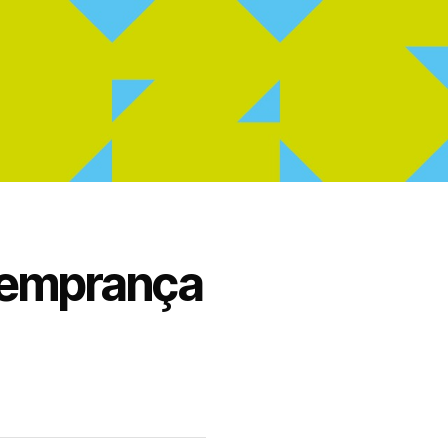
 temprança