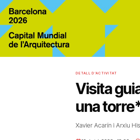
DETALL D’ACTIVITAT
Visita gui
una torre
Xavier Acarín i Arxiu Hi