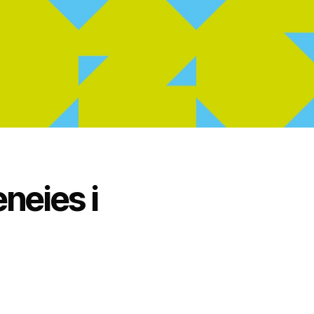
neies i